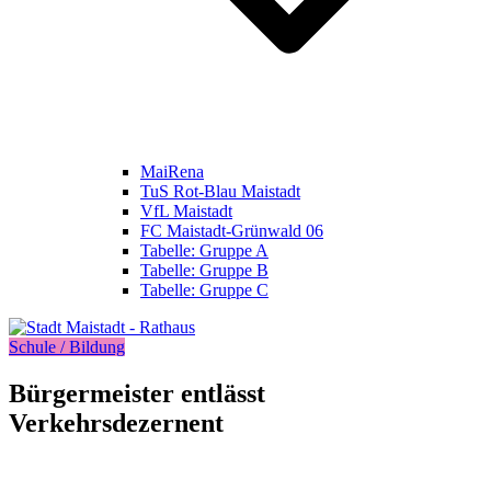
MaiRena
TuS Rot-Blau Maistadt
VfL Maistadt
FC Maistadt-Grünwald 06
Tabelle: Gruppe A
Tabelle: Gruppe B
Tabelle: Gruppe C
Schule / Bildung
Bürgermeister entlässt
Verkehrsdezernent