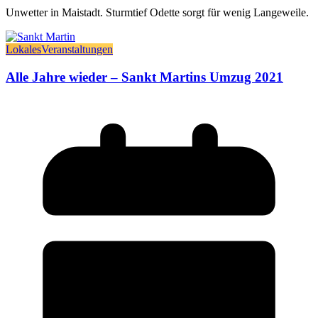
Unwetter in Maistadt. Sturmtief Odette sorgt für wenig Langeweile.
Lokales
Veranstaltungen
Alle Jahre wieder – Sankt Martins Umzug 2021