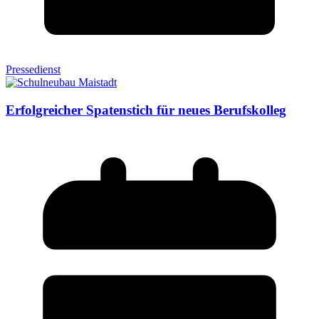
Pressedienst
Erfolgreicher Spatenstich für neues Berufskolleg