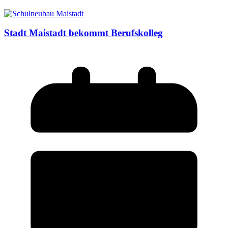
Stadt Maistadt bekommt Berufskolleg