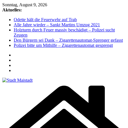
Zum
Sonntag, August 9, 2026
Inhalt
Aktuelles:
springen
Odette hält die Feuerwehr auf Trab
Alle Jahre wieder – Sankt Martins Umzug 2021
Holzturm durch Feuer massiv beschädigt – Polizei sucht
Zeugen
Den Bürgern sei Dank – Zigarettenautomat-Sprenger gefasst
Polizei bitte um Mithilfe – Zigarettenautomat gesprengt