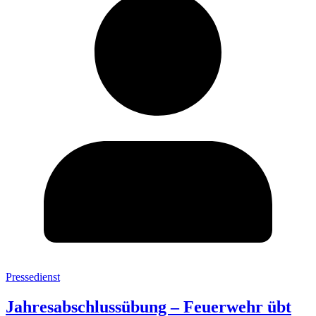
Pressedienst
Jahresabschlussübung – Feuerwehr übt