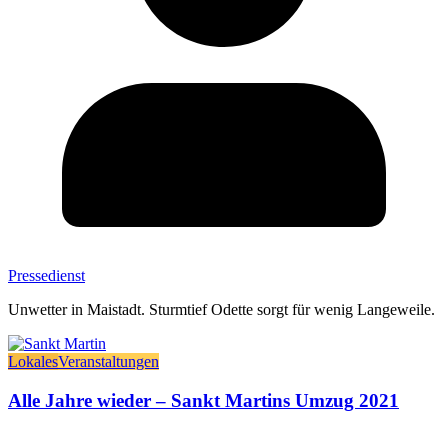
Pressedienst
Unwetter in Maistadt. Sturmtief Odette sorgt für wenig Langeweile.
Lokales
Veranstaltungen
Alle Jahre wieder – Sankt Martins Umzug 2021