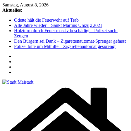
Zum
Samstag, August 8, 2026
Inhalt
Aktuelles:
springen
Odette hält die Feuerwehr auf Trab
Alle Jahre wieder – Sankt Martins Umzug 2021
Holzturm durch Feuer massiv beschädigt – Polizei sucht
Zeugen
Den Bürgern sei Dank – Zigarettenautomat-Sprenger gefasst
Polizei bitte um Mithilfe – Zigarettenautomat gesprengt