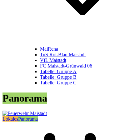
MaiRena
TuS Rot-Blau Maistadt
VfL Maistadt
FC Maistadt-Grünwald 06
Tabelle: Gruppe A
Tabelle: Gruppe B
Tabelle: Gruppe C
Panorama
Lokales
Panorama