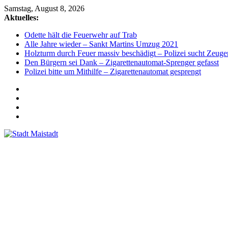
Zum
Samstag, August 8, 2026
Inhalt
Aktuelles:
springen
Odette hält die Feuerwehr auf Trab
Alle Jahre wieder – Sankt Martins Umzug 2021
Holzturm durch Feuer massiv beschädigt – Polizei sucht Zeuge
Den Bürgern sei Dank – Zigarettenautomat-Sprenger gefasst
Polizei bitte um Mithilfe – Zigarettenautomat gesprengt