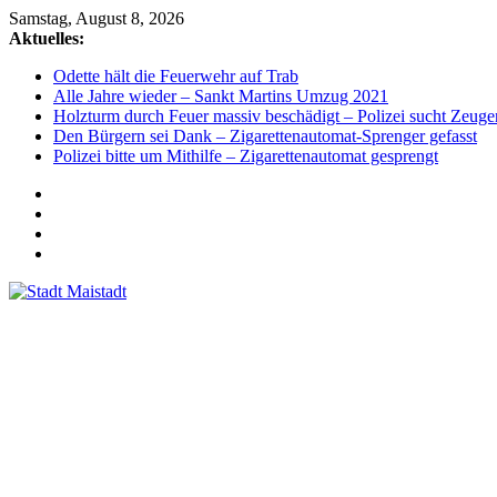
Zum
Samstag, August 8, 2026
Inhalt
Aktuelles:
springen
Odette hält die Feuerwehr auf Trab
Alle Jahre wieder – Sankt Martins Umzug 2021
Holzturm durch Feuer massiv beschädigt – Polizei sucht Zeuge
Den Bürgern sei Dank – Zigarettenautomat-Sprenger gefasst
Polizei bitte um Mithilfe – Zigarettenautomat gesprengt