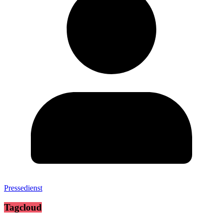
Pressedienst
Tagcloud