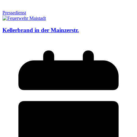
Pressedienst
Kellerbrand in der Mainzerstr.