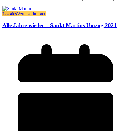
Lokales
Veranstaltungen
Alle Jahre wieder – Sankt Martins Umzug 2021