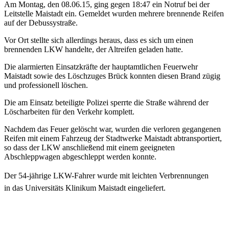
Am Montag, den 08.06.15, ging gegen 18:47 ein Notruf bei der
Leitstelle Maistadt ein. Gemeldet wurden mehrere brennende Reifen
auf der Debussystraße.
Vor Ort stellte sich allerdings heraus, dass es sich um einen
brennenden LKW handelte, der Altreifen geladen hatte.
Die alarmierten Einsatzkräfte der hauptamtlichen Feuerwehr
Maistadt sowie des Löschzuges Brück konnten diesen Brand zügig
und professionell löschen.
Die am Einsatz beteiligte Polizei sperrte die Straße während der
Löscharbeiten für den Verkehr komplett.
Nachdem das Feuer gelöscht war, wurden die verloren gegangenen
Reifen mit einem Fahrzeug der Stadtwerke Maistadt abtransportiert,
so dass der LKW anschließend mit einem geeigneten
Abschleppwagen abgeschleppt werden konnte.
Der 54-jährige LKW-Fahrer wurde mit leichten Verbrennungen
in das Universitäts Klinikum Maistadt eingeliefert.