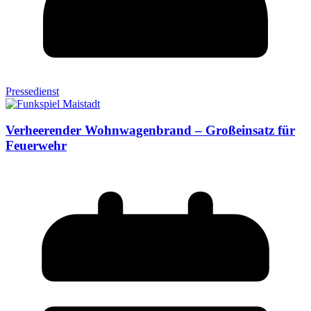
Pressedienst
Verheerender Wohnwagenbrand – Großeinsatz für
Feuerwehr