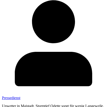
Pressedienst
Unwetter in Maistadt. Sturmtief Odette sorgt für wenig Langeweile.