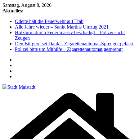
Zum
Samstag, August 8, 2026
Inhalt
Aktuelles:
springen
Odette hält die Feuerwehr auf Trab
Alle Jahre wieder – Sankt Martins Umzug 2021
Holzturm durch Feuer massiv beschädigt – Polizei sucht
Zeugen
Den Bürgern sei Dank – Zigarettenautomat-Sprenger gefasst
Polizei bitte um Mithilfe – Zigarettenautomat gesprengt