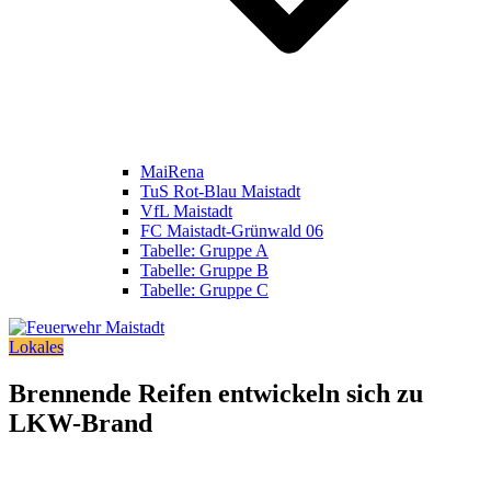
MaiRena
TuS Rot-Blau Maistadt
VfL Maistadt
FC Maistadt-Grünwald 06
Tabelle: Gruppe A
Tabelle: Gruppe B
Tabelle: Gruppe C
Lokales
Brennende Reifen entwickeln sich zu
LKW-Brand